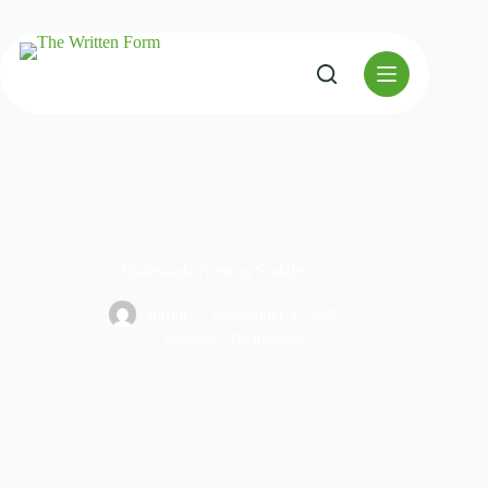
Malesuada Aenean Sodales
admin
September 3, 2025
Markets
,
Technology